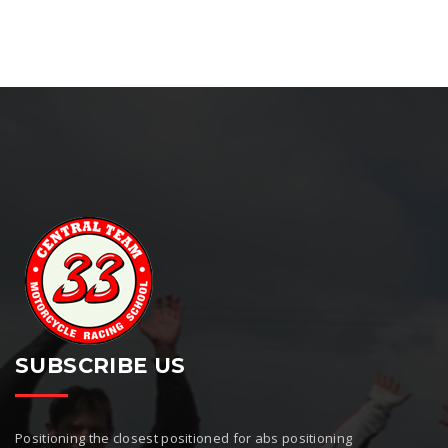
SUBSCRIBE US
Positioning the closest positioned for abs positioning