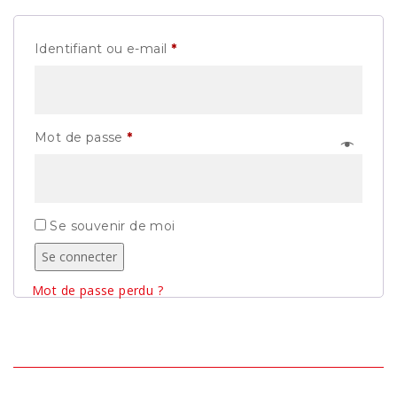
Obligatoire
Identifiant ou e-mail
*
Obligatoire
Mot de passe
*
Se souvenir de moi
Se connecter
Mot de passe perdu ?