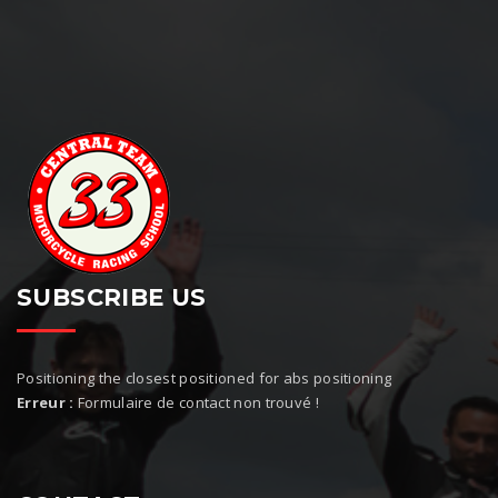
SUBSCRIBE US
Positioning the closest positioned for abs positioning
Erreur :
Formulaire de contact non trouvé !